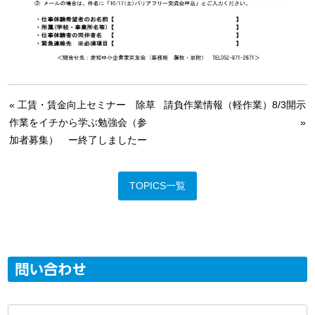
«
工賃・賃金向上セミナー 除草
請負作業情報（軽作業）8/3開示
作業をイチから学ぶ勉強会（参
»
加者募集） ー終了しましたー
TOPICS一覧