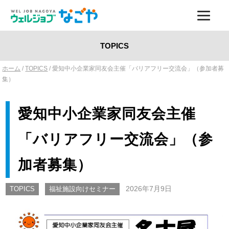
TOPICS
ホーム
/
TOPICS
/ 愛知中小企業家同友会主催「バリアフリー交流会」（参加者募
集）
愛知中小企業家同友会主催
「バリアフリー交流会」（参
加者募集）
2026年7月9日
TOPICS
福祉施設向けセミナー